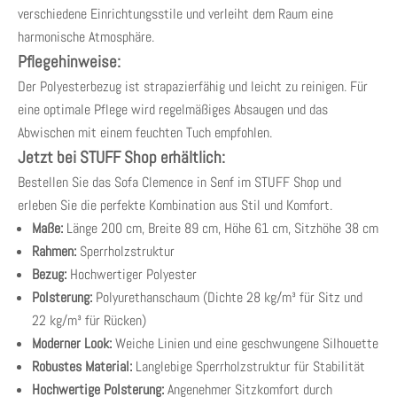
verschiedene Einrichtungsstile und verleiht dem Raum eine
harmonische Atmosphäre.
Pflegehinweise:
Der Polyesterbezug ist strapazierfähig und leicht zu reinigen. Für
eine optimale Pflege wird regelmäßiges Absaugen und das
Abwischen mit einem feuchten Tuch empfohlen.
Jetzt bei STUFF Shop erhältlich:
Bestellen Sie das Sofa Clemence in Senf im
STUFF Shop
und
erleben Sie die perfekte Kombination aus Stil und Komfort.
Maße:
Länge 200 cm, Breite 89 cm, Höhe 61 cm, Sitzhöhe 38 cm
Rahmen:
Sperrholzstruktur
Bezug:
Hochwertiger Polyester
Polsterung:
Polyurethanschaum (Dichte 28 kg/m³ für Sitz und
22 kg/m³ für Rücken)
Moderner Look:
Weiche Linien und eine geschwungene Silhouette
Robustes Material:
Langlebige Sperrholzstruktur für Stabilität
Hochwertige Polsterung:
Angenehmer Sitzkomfort durch