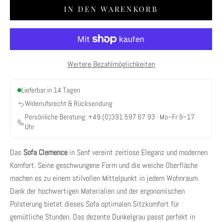
IN DEN WARENKORB
Weitere Bezahlmöglichkeiten
Lieferbar in 14 Tagen
Widerrufsrecht & Rücksendung
Persönliche Beratung:
+49 (0)391 597 67 93
· Mo–Fr 9–17
Uhr
Das
Sofa Clemence
in Senf vereint zeitlose Eleganz und modernen
Komfort. Seine geschwungene Form und die weiche Oberfläche
machen es zu einem stilvollen Mittelpunkt in jedem Wohnraum.
Dank der hochwertigen Materialien und der ergonomischen
Polsterung bietet dieses Sofa optimalen Sitzkomfort für
gemütliche Stunden. Das dezente Dunkelgrau passt perfekt in