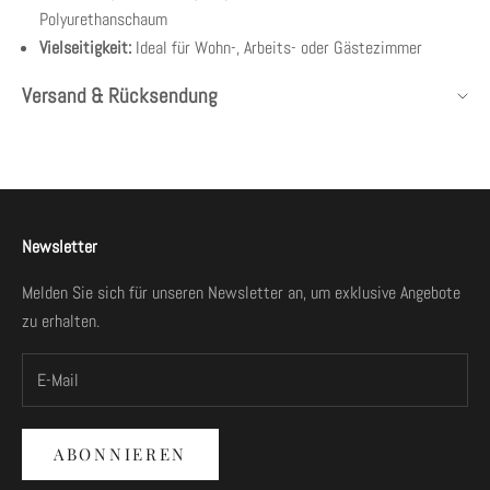
Polyurethanschaum
Vielseitigkeit:
Ideal für Wohn-, Arbeits- oder Gästezimmer
Versand & Rücksendung
Newsletter
Melden Sie sich für unseren Newsletter an, um exklusive Angebote
zu erhalten.
ABONNIEREN